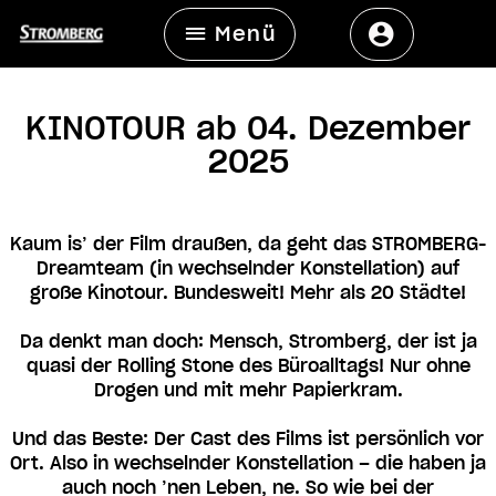
Menü
KINOTOUR ab 04. Dezember
2025
Kaum is’ der Film draußen, da geht das STROMBERG-
Dreamteam (in wechselnder Konstellation) auf
große Kinotour. Bundesweit! Mehr als 20 Städte!
Da denkt man doch: Mensch, Stromberg, der ist ja
quasi der Rolling Stone des Büroalltags! Nur ohne
Drogen und mit mehr Papierkram.
Und das Beste: Der Cast des Films ist persönlich vor
Ort. Also in wechselnder Konstellation – die haben ja
auch noch ’nen Leben, ne. So wie bei der