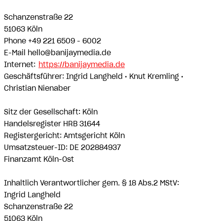
Schanzenstraße 22
51063 Köln
Phone +49 221 6509 - 6002
E-Mail hello@banijaymedia.de
Internet:
https://banijaymedia.de
Geschäftsführer: Ingrid Langheld • Knut Kremling •
Christian Nienaber
Sitz der Gesellschaft: Köln
Handelsregister HRB 31644
Registergericht: Amtsgericht Köln
Umsatzsteuer-ID: DE 202884937
Finanzamt Köln-Ost
Inhaltlich Verantwortlicher gem. § 18 Abs.2 MStV:
Ingrid Langheld
Schanzenstraße 22
51063 Köln