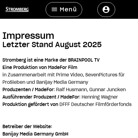
Menü
Impressum
Letzter Stand August 2025
Stromberg ist eine Marke der BRAINPOOL TV
Eine Produktion von MadeFor Film
in Zusammenarbeit mit Prime Video, SevenPictures für
ProSieben und Banijay Media Germany
Produzenten / MadeFor
: Ralf Husmann, Gunnar Juncken
Ausführender Produzent / MadeFor
: Henning Wagner
Produktion gefördert von
DFFF Deutscher Filmförderfonds
Betreiber der Website:
Banijay Media Germany GmbH