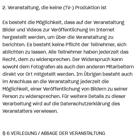
2. Veranstaltung, die keine (TV-) Produktion ist
Es besteht die Möglichkeit, dass auf der Veranstaltung
Bilder und Videos zur Veröffentlichung im Internet
hergestellt werden, um über die Veranstaltung zu
berichten. Es besteht keine Pflicht der Teilnehmer, sich
ablichten zu lassen. Alle Teilnehmer haben jederzeit das
Recht, dem zu widersprechen. Der Widerspruch kann
sowohl dem Fotografen als auch den anderen Mitarbeitern
direkt vor Ort mitgeteilt werden. Im Übrigen besteht auch
im Anschluss an die Veranstaltung jederzeit die
Möglichkeit, einer Veröffentlichung von Bildern zu seiner
Person zu widersprechen. Für weitere Details zu dieser
Verarbeitung wird auf die Datenschutzerklärung des
Veranstalters verwiesen.
§ 6 VERLEGUNG / ABSAGE DER VERANSTALTUNG